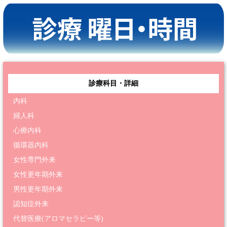
診療科目・詳細
内科
婦人科
心療内科
循環器内科
女性専門外来
女性更年期外来
男性更年期外来
認知症外来
代替医療(アロマセラピー等)