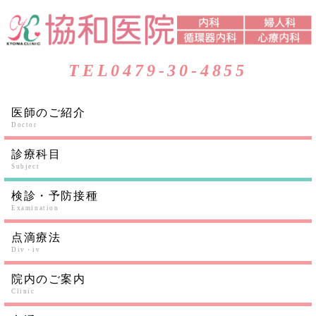
TEL
0479-30-4855
医師のご紹介
Doctor
診療科目
Subject
検診・予防接種
Examination
点滴療法
Div・iv
院内のご案内
Clinic