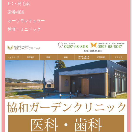
ED・発毛薬
栄養相談
オーソモレキュラー
検査・ミニドック