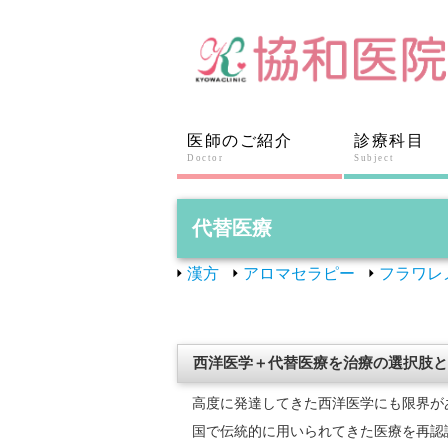
医師のご紹介
診療科目
Doctor
Subject
代替医療
漢方
アロマセラピー
フラワレ
西洋医学＋代替医療を治療の選択肢と
高度に発達してきた西洋医学にも限界が
国で伝統的に用いられてきた医療を再認