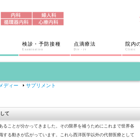
検診・予防接種
点滴療法
院内
Examination
Div・iv
Clinic
メディー
サプリメント
して
あることが分かってきました。その限界を補うためにこれまで世界各
識する動きが広がっています。これら西洋医学以外の代替医療として