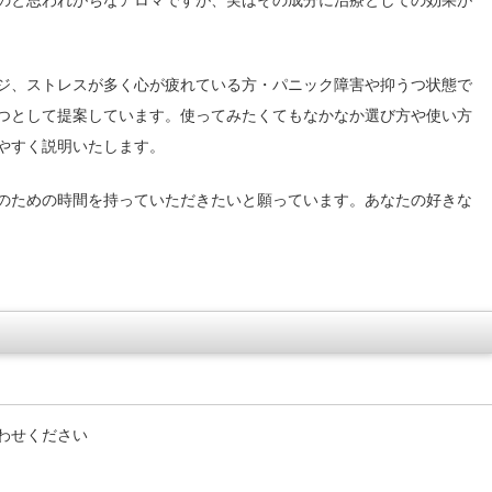
のと思われがちなアロマですが、実はその成分に治療としての効果が
ジ、ストレスが多く心が疲れている方・パニック障害や抑うつ状態で
つとして提案しています。使ってみたくてもなかなか選び方や使い方
やすく説明いたします。
のための時間を持っていただきたいと願っています。あなたの好きな
わせください